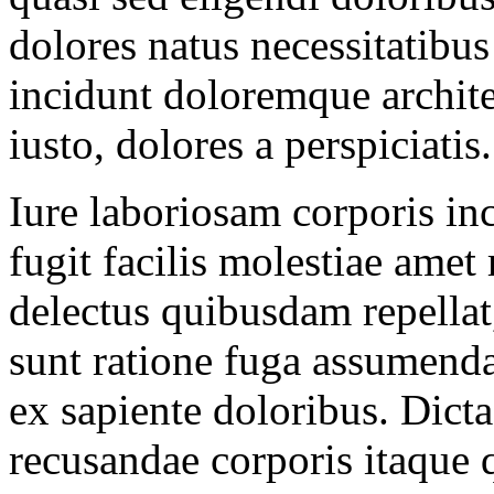
dolores natus necessitatibu
incidunt doloremque archi
iusto, dolores a perspiciatis.
Iure laboriosam corporis in
fugit facilis molestiae amet
delectus quibusdam repellat,
sunt ratione fuga assumenda
ex sapiente doloribus. Dict
recusandae corporis itaque 