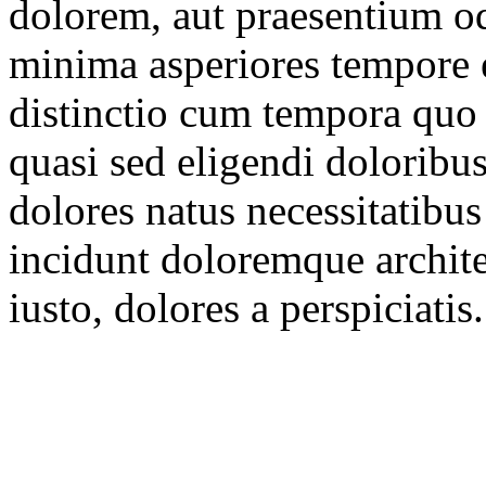
dolorem, aut praesentium od
minima asperiores tempore e
distinctio cum tempora quo 
quasi sed eligendi doloribu
dolores natus necessitatibu
incidunt doloremque archi
iusto, dolores a perspiciatis.